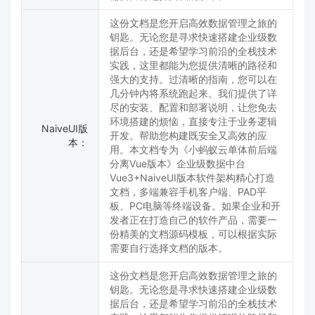
这份文档是您开启高效数据管理之旅的
钥匙。无论您是寻求快速搭建企业级数
据后台，还是希望学习前沿的全栈技术
实践，这里都能为您提供清晰的路径和
强大的支持。过清晰的指南，您可以在
几分钟内将系统跑起来。我们提供了详
尽的安装、配置和部署说明，让您免去
环境搭建的烦恼，直接专注于业务逻辑
NaiveUI版
开发。帮助您构建既安全又高效的应
本：
用。本文档专为《小蚂蚁云单体前后端
分离Vue版本》企业级数据中台
Vue3+NaiveUI版本软件架构精心打造
文档，多端兼容手机客户端、PAD平
板、PC电脑等终端设备。如果企业和开
发者正在打造自己的软件产品，需要一
份精美的文档源码模板，可以根据实际
需要自行选择文档的版本。
这份文档是您开启高效数据管理之旅的
钥匙。无论您是寻求快速搭建企业级数
据后台，还是希望学习前沿的全栈技术