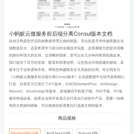
小蚂蚁云微服务前后端分离Consul版本文档
这份文档是您开启高效数据管理之旅的钥匙。无论您是寻求快速搭建企业
级数据后台，还是希望学习前沿的全栈技术实践，这里都能为您提供清晰
的路径和强大的支持。过清晰的指南，您可以在几分钟内将系统跑起来。
我们提供了详尽的安装、配置和部署说明，让您免去环境搭建的烦恼，直
接专注于业务逻辑开发。帮助您构建既安全又高效的应用。本文档专为
《小蚂蚁云微服务前后端分离Consul版本》企业级数据中台软件架构精心
打造，目前官方已发行了4个版本，分别为ElementPlus、AntDesign、
NaiveUI、ArcoDesign等版本，多端兼容手机客户端、PAD平板、PC电
脑等终端设备。如果企业和开发者正在打造自己的软件产品，需要一份精
美的文档源码模板，可以根据实际需要自行选择文档的版本。
商品规格
ElementPlus版
AntDesign版
NaiveUI版