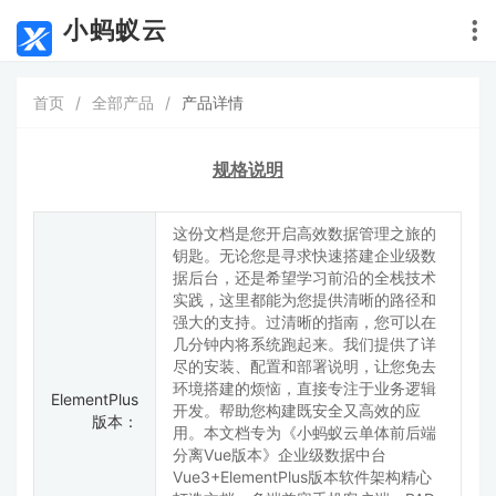
小蚂蚁云
首页
/
全部产品
/
产品详情
规格说明
这份文档是您开启高效数据管理之旅的
钥匙。无论您是寻求快速搭建企业级数
据后台，还是希望学习前沿的全栈技术
实践，这里都能为您提供清晰的路径和
强大的支持。过清晰的指南，您可以在
几分钟内将系统跑起来。我们提供了详
尽的安装、配置和部署说明，让您免去
环境搭建的烦恼，直接专注于业务逻辑
ElementPlus
开发。帮助您构建既安全又高效的应
版本：
用。本文档专为《小蚂蚁云单体前后端
分离Vue版本》企业级数据中台
Vue3+ElementPlus版本软件架构精心