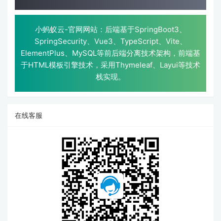
小蚂蚁云-官网网站：后端基于SpringBoot3、
SpringSecurity、Vue3、TypeScript、Vite、
ElementPlus、MySQL等前后端分离技术架构，前端基
于HTML模板引擎技术，采用Thymeleaf、Layui等技术
栈实现。
在线客服