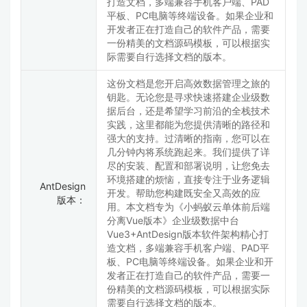
打造文档，多端兼容手机客户端、PAD
平板、PC电脑等终端设备。如果企业和
开发者正在打造自己的软件产品，需要
一份精美的文档源码模板，可以根据实
际需要自行选择文档的版本。
这份文档是您开启高效数据管理之旅的
钥匙。无论您是寻求快速搭建企业级数
据后台，还是希望学习前沿的全栈技术
实践，这里都能为您提供清晰的路径和
强大的支持。过清晰的指南，您可以在
几分钟内将系统跑起来。我们提供了详
尽的安装、配置和部署说明，让您免去
环境搭建的烦恼，直接专注于业务逻辑
AntDesign
开发。帮助您构建既安全又高效的应
版本：
用。本文档专为《小蚂蚁云单体前后端
分离Vue版本》企业级数据中台
Vue3+AntDesign版本软件架构精心打
造文档，多端兼容手机客户端、PAD平
板、PC电脑等终端设备。如果企业和开
发者正在打造自己的软件产品，需要一
份精美的文档源码模板，可以根据实际
需要自行选择文档的版本。